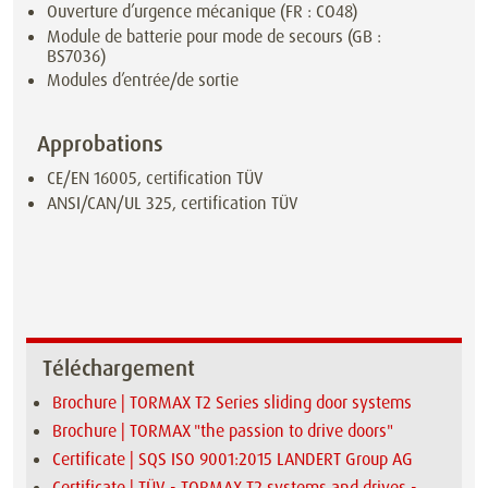
Ouverture d’urgence mécanique (FR : CO48)
Module de batterie pour mode de secours (GB :
BS7036)
Modules d’entrée/de sortie
Approbations
CE/EN 16005, certification TÜV
ANSI/CAN/UL 325, certification TÜV
Téléchargement
Brochure | TORMAX T2 Series sliding door systems
Brochure | TORMAX "the passion to drive doors"
Certificate | SQS ISO 9001:2015 LANDERT Group AG
Certificate | TÜV - TORMAX T2 systems and drives -