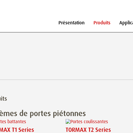
Présentation
Produits
Applic
its
tèmes de portes piétonnes
MAX T1 Series
TORMAX T2 Series