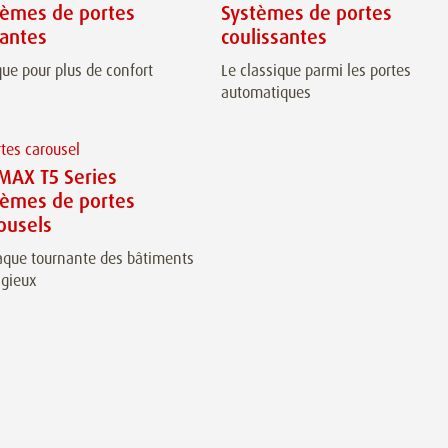
tèmes de portes
Systèmes de portes
tantes
coulissantes
que pour plus de confort
Le classique parmi les portes
automatiques
MAX T5 Series
tèmes de portes
ousels
aque tournante des bâtiments
igieux