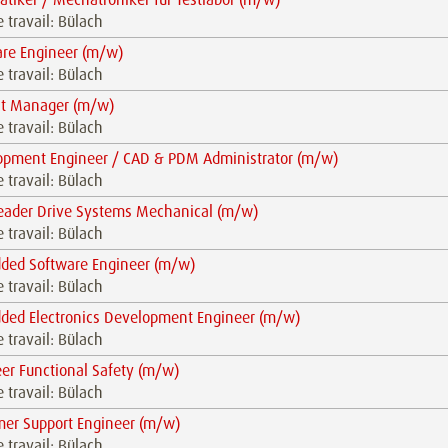
e travail: Bülach
are Engineer (m/w)
e travail: Bülach
ct Manager (m/w)
e travail: Bülach
opment Engineer / CAD & PDM Administrator (m/w)
e travail: Bülach
eader Drive Systems Mechanical (m/w)
e travail: Bülach
ded Software Engineer (m/w)
e travail: Bülach
ded Electronics Development Engineer (m/w)
e travail: Bülach
er Functional Safety (m/w)
e travail: Bülach
mer Support Engineer (m/w)
e travail: Bülach