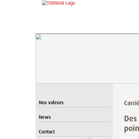
Carri
Nos valeurs
Des 
News
poin
Contact