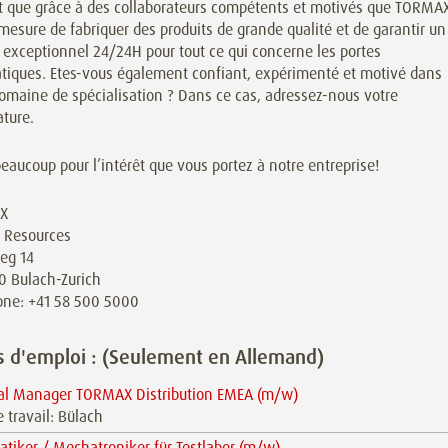
st que grâce à des collaborateurs compétents et motivés que TORMA
mesure de fabriquer des produits de grande qualité et de garantir un
 exceptionnel 24/24H pour tout ce qui concerne les portes
tiques. Etes-vous également confiant, expérimenté et motivé dans
omaine de spécialisation ? Dans ce cas, adressez-nous votre
ture.
eaucoup pour l’intérêt que vous portez à notre entreprise!
X
Resources
eg 14
0 Bulach-Zurich
one: +41 58 500 5000
s d'emploi : (Seulement en Allemand)
al Manager TORMAX Distribution EMEA (m/w)
e travail: Bülach
tiker / Mechatroniker für Testlabor (m/w)