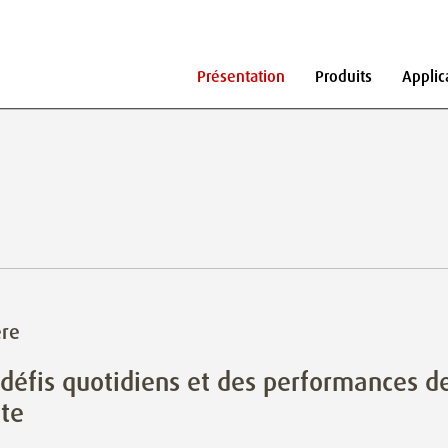
Présentation
Produits
Applic
ère
défis quotidiens et des performances d
te