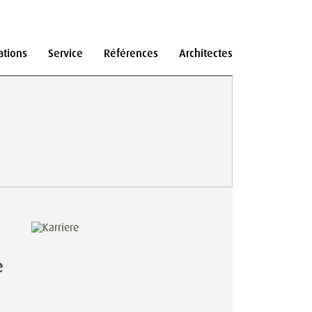
ations
Service
Références
Architectes
e