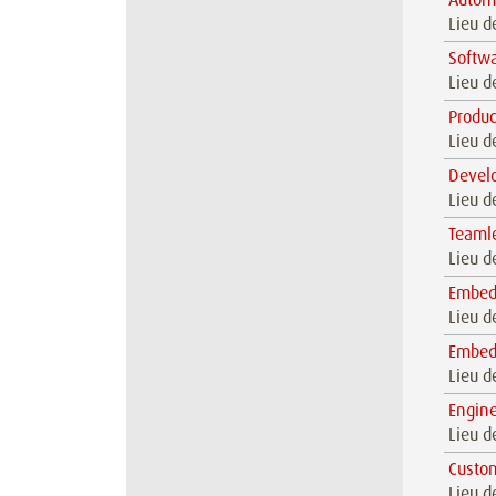
Lieu d
Softw
Lieu d
Produ
Lieu d
Devel
Lieu d
Teaml
Lieu d
Embed
Lieu d
Embed
Lieu d
Engine
Lieu d
Custo
Lieu d