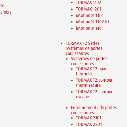
TORMAX 1102
ère
TORMAX 1201
aleurs
iMotion® 1301
iMotion® 1302.KI
iMotion® 1401
TORMAX T2 Series
Systèmes de portes
coulissantes
Systèmes de portes
coulissantes
TORMAX T2 opac
hermetic
TORMAX T2 contour
therm secure
TORMAX T2 contour
escape
Entraînements de portes
coulissantes
TORMAX 2101
TORMAX 2201