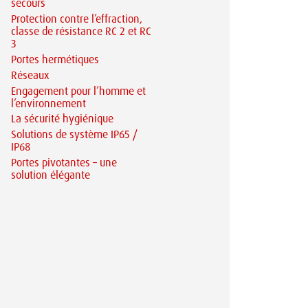
secours
Protection contre l’effraction,
classe de résistance RC 2 et RC
3
Portes hermétiques
Réseaux
Engagement pour l’homme et
l’environnement
La sécurité hygiénique
Solutions de système IP65 /
IP68
Portes pivotantes – une
solution élégante