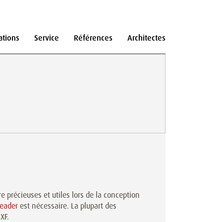
ations
Service
Références
Architectes
re précieuses et utiles lors de la conception
Reader
est nécessaire. La plupart des
XF.