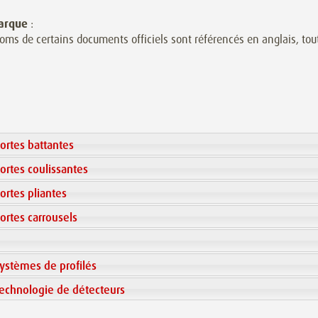
arque
:
oms de certains documents officiels sont référencés en anglais, tout
ortes battantes
ortes coulissantes
ortes pliantes
ortes carrousels
ystèmes de profilés
echnologie de détecteurs