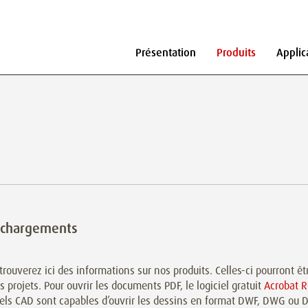
Présentation
Produits
Applic
échargements
trouverez ici des informations sur nos produits. Celles-ci pourront êt
s projets. Pour ouvrir les documents PDF, le logiciel gratuit
Acrobat 
iels CAD sont capables d’ouvrir les dessins en format DWF, DWG ou D