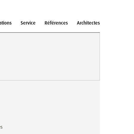
ations
Service
Références
Architectes
es