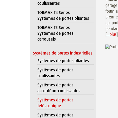
coulissantes
garage
fournie
TORMAX T4 Series
prennen
Systèmes de portes pliantes
qui por
TORMAX T5 Series
pendan
Systèmes de portes
[
…plus
]
carrousels
Systèmes de portes industrielles
Systèmes de portes pliantes
Systèmes de portes
coulissantes
Systèmes de portes
accordéon-coulissantes
Systèmes de portes
téléscopique
Systèmes de portes