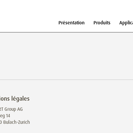
Présentation
Produits
Applic
ons légales
T Group AG
eg 14
0 Bulach-Zurich