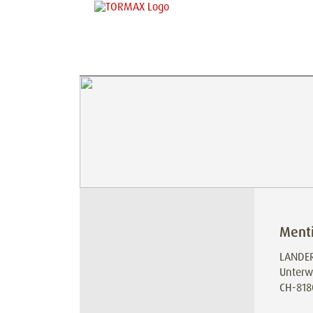
Menti
LANDER
Unterw
CH-818