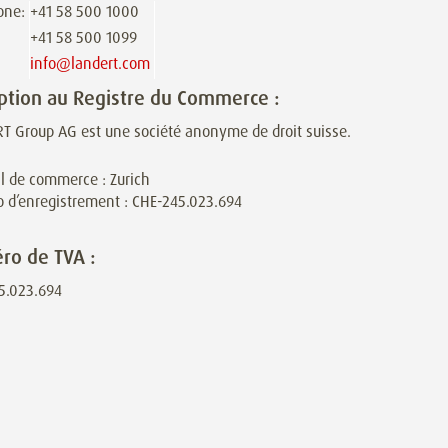
one:
+41 58 500 1000
+41 58 500 1099
info@landert.com
iption au Registre du Commerce :
T Group AG est une société anonyme de droit suisse.
l de commerce : Zurich
 d’enregistrement :
CHE-245.023.694
o de TVA :
5.023.694