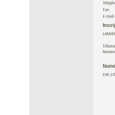
Téléph
Fax:
E-mail:
Inscr
LANDER
Tribuna
Numéro
Numér
CHE-24