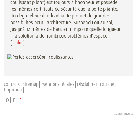
coulissant pliant) est toujours à l'honneur et possède
les mêmes certificats de sécurité que la porte pliante.
Un degré élevé d'individualité promet de grandes
possibilités pour l'architecture. Suspendu ou au sol,
jusqu'à 12 mètres de haut et n'importe quelle longueur
- la solution à de nombreux problèmes d'espace.
[
…plus
]
Contacts
Sitemap
Mentions légales
Disclaimer
Extranet
Imprimer
D
E
F
© 2026 TORMAX