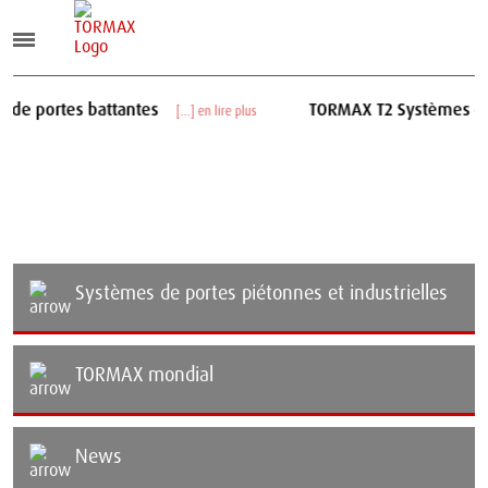
attantes
TORMAX T2 Systèmes de portes coul
[...] en lire plus
Systèmes de portes piétonnes et industrielles
TORMAX mondial
News