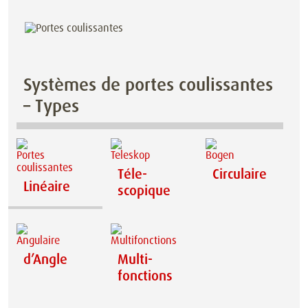
Systèmes de portes coulissantes
– Types
Téle­
Circulaire
Linéaire
scopique
d’Angle
Multi­
fonctions