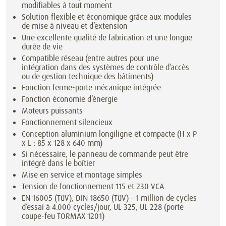
modifiables à tout moment
Solution flexible et économique grâce aux modules
de mise à niveau et d’extension
Une excellente qualité de fabrication et une longue
durée de vie
Compatible réseau (entre autres pour une
intégration dans des systèmes de contrôle d’accès
ou de gestion technique des bâtiments)
Fonction ferme-porte mécanique intégrée
Fonction économie d’énergie
Moteurs puissants
Fonctionnement silencieux
Conception aluminium longiligne et compacte (H x P
x L : 85 x 128 x 640 mm)
Si nécessaire, le panneau de commande peut être
intégré dans le boîtier
Mise en service et montage simples
Tension de fonctionnement 115 et 230 VCA
EN 16005 (TüV), DIN 18650 (TüV) – 1 million de cycles
d’essai à 4.000 cycles/jour, UL 325, UL 228 (porte
coupe-feu TORMAX 1201)