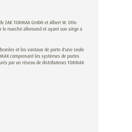
s de ZAK TORMAX GmbH et Albert W. Otto
 le marché allemand et ayant son siège à
ranles et les vantaux de porte d'une seule
ORMAX comprenant les systèmes de portes
assurés par un réseau de distributeurs TORMAX