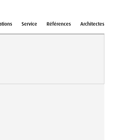
ations
Service
Références
Architectes