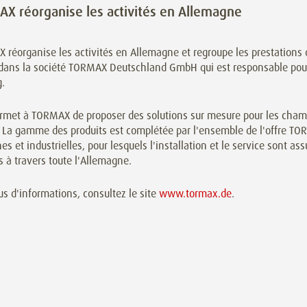
X réorganise les activités en Allemagne
 réorganise les activités en Allemagne et regroupe les prestation
ans la société TORMAX Deutschland GmbH qui est responsable pour
g.
rmet à TORMAX de proposer des solutions sur mesure pour les chamb
. La gamme des produits est complétée par l'ensemble de l'offre T
es et industrielles, pour lesquels l'installation et le service sont 
és à travers toute l'Allemagne.
us d'informations, consultez le site
www.tormax.de
.