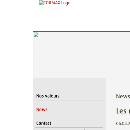
New
Nos valeurs
Les
News
Contact
06.04.