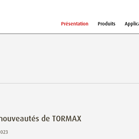
Présentation
Produits
Applic
s
 nouveautés de TORMAX
2023