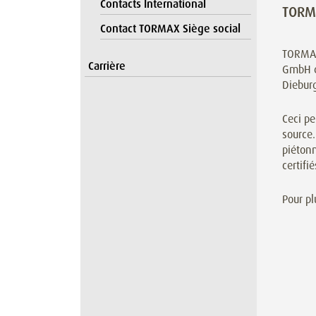
Contacts International
TORMA
Contact TORMAX Siège social
TORMAX
Carrière
GmbH d
Diebur
Ceci pe
source
piétonn
certifi
Pour pl