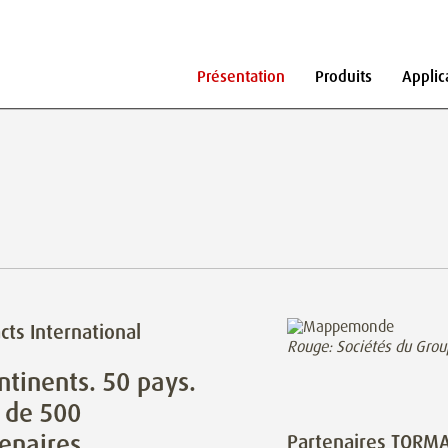
Présentation
Produits
Applic
cts International
Rouge: Sociétés du Grou
ntinents. 50 pays.
 de 500
enaires.
Partenaires TORM