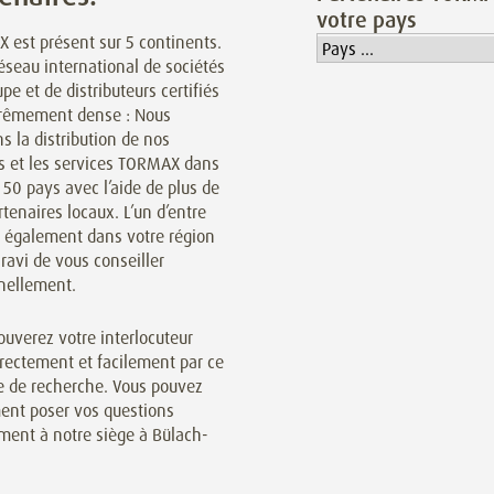
votre pays
 est présent sur 5 continents.
éseau international de sociétés
pe et de distributeurs certifiés
trêmement dense : Nous
s la distribution de nos
ts et les services TORMAX dans
 50 pays avec l’aide de plus de
tenaires locaux. L’un d’entre
t également dans votre région
 ravi de vous conseiller
nellement.
ouverez votre interlocuteur
irectement et facilement par ce
 de recherche. Vous pouvez
ent poser vos questions
ment à notre siège à Bülach-