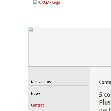
Conta
Nos valeurs
5 co
News
Plus
Contact
part