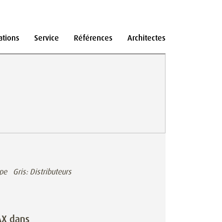
ations
Service
Références
Architectes
pe Gris: Distributeurs
AX dans