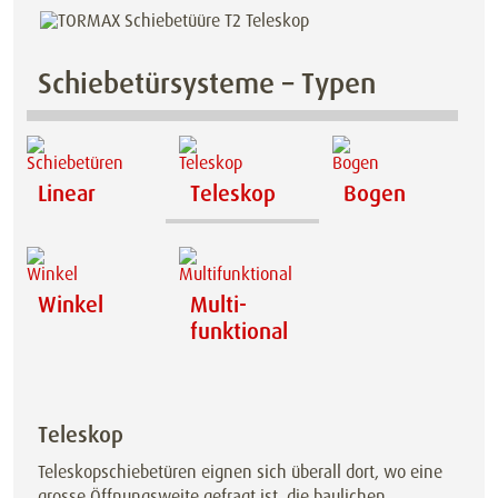
Schiebetürsysteme – Typen
Linear
Teleskop
Bogen
Winkel
Multi­
funktional
Teleskop
Teleskopschiebetüren eignen sich überall dort, wo eine
grosse Öffnungsweite gefragt ist, die baulichen