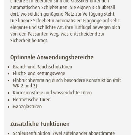
Lineare Schiebetüren sind die Klassiker unter den
automatischen Schiebetüren. Sie eignen sich überall
dort, wo seitlich genügend Platz zur Verfügung steht.
Die lineare Schiebetür automatisiert Eingänge auf sehr
elegante und schlichte Art. Ihre Türflügel bewegen sich
von den Passanten weg, was entscheidend zur
Sicherheit beiträgt.
Optionale Anwendungsbereiche
Brand- und Rauchschutztüren
Flucht- und Rettungswege
Einbruchhemmung durch besondere Konstruktion (mit
WK 2 und 3)
Korrosionsfreie und wasserdichte Türen
Hermetische Türen
Ganzglastüren
Zusätzliche Funktionen
Schleusenfunktion: Zwei aufeinander abgestimmte