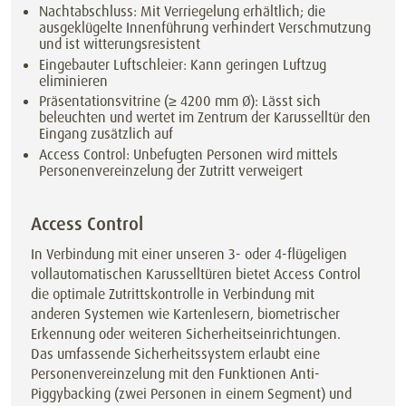
Nachtabschluss: Mit Verriegelung erhältlich; die
ausgeklügelte Innenführung verhindert Verschmutzung
und ist witterungsresistent
Eingebauter Luftschleier: Kann geringen Luftzug
eliminieren
Präsentationsvitrine (≥ 4200 mm Ø): Lässt sich
beleuchten und wertet im Zentrum der Karusselltür den
Eingang zusätzlich auf
Access Control: Unbefugten Personen wird mittels
Personenvereinzelung der Zutritt verweigert
Access Control
In Verbindung mit einer unseren 3- oder 4-flügeligen
vollautomatischen Karusselltüren bietet Access Control
die optimale Zutrittskontrolle in Verbindung mit
anderen Systemen wie Kartenlesern, biometrischer
Erkennung oder weiteren Sicherheitseinrichtungen.
Das umfassende Sicherheitssystem erlaubt eine
Personenvereinzelung mit den Funktionen Anti-
Piggybacking (zwei Personen in einem Segment) und