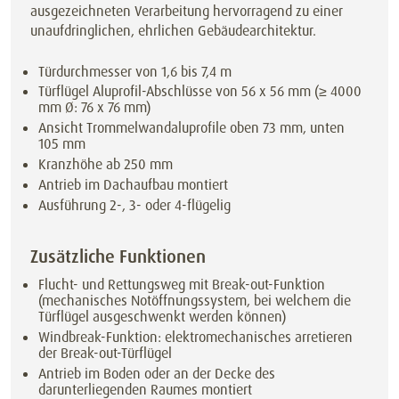
ausgezeichneten Verarbeitung hervorragend zu einer
unaufdringlichen, ehrlichen Gebäudearchitektur.
Türdurchmesser von 1,6 bis 7,4 m
Türflügel Aluprofil-Abschlüsse von 56 x 56 mm (≥ 4000
mm Ø: 76 x 76 mm)
Ansicht Trommelwandaluprofile oben 73 mm, unten
105 mm
Kranzhöhe ab 250 mm
Antrieb im Dachaufbau montiert
Ausführung 2-, 3- oder 4-flügelig
Zusätzliche Funktionen
Flucht- und Rettungsweg mit Break-out-Funktion
(mechanisches Notöffnungssystem, bei welchem die
Türflügel ausgeschwenkt werden können)
Windbreak-Funktion: elektromechanisches arretieren
der Break-out-Türflügel
Antrieb im Boden oder an der Decke des
darunterliegenden Raumes montiert