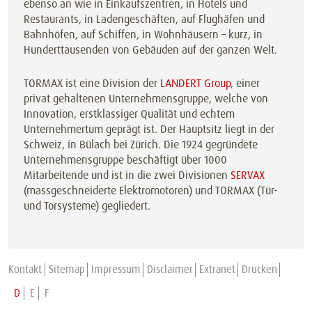
ebenso an wie in Einkaufszentren, in Hotels und
Restaurants, in Ladengeschäften, auf Flughäfen und
Bahnhöfen, auf Schiffen, in Wohnhäusern – kurz, in
Hunderttausenden von Gebäuden auf der ganzen Welt.
TORMAX ist eine Division der
LANDERT Group
, einer
privat gehaltenen Unternehmensgruppe, welche von
Innovation, erstklassiger Qualität und echtem
Unternehmertum geprägt ist. Der Hauptsitz liegt in der
Schweiz, in Bülach bei Zürich. Die 1924 gegründete
Unternehmensgruppe beschäftigt über 1000
Mitarbeitende und ist in die zwei Divisionen
SERVAX
(massgeschneiderte Elektromotoren) und TORMAX (Tür-
und Torsysteme) gegliedert.
Kontakt
Sitemap
Impressum
Disclaimer
Extranet
Drucken
D
E
F