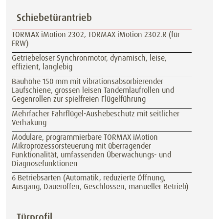
Schiebetürantrieb
TORMAX iMotion 2302, TORMAX iMotion 2302.R (für
FRW)
Getriebeloser Synchronmotor, dynamisch, leise,
effizient, langlebig
Bauhöhe 150 mm mit vibrationsabsorbierender
Laufschiene, grossen leisen Tandemlaufrollen und
Gegenrollen zur spielfreien Flügelführung
Mehrfacher Fahrflügel-Aushebeschutz mit seitlicher
Verhakung
Modulare, programmierbare TORMAX iMotion
Mikroprozessorsteuerung mit überragender
Funktionalität, umfassenden Überwachungs- und
Diagnosefunktionen
6 Betriebsarten (Automatik, reduzierte Öffnung,
Ausgang, Daueroffen, Geschlossen, manueller Betrieb)
Türprofil