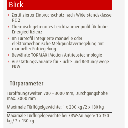
Blick
Zertifizierter Einbruchschutz nach Widerstandsklasse
RC 2
Thermisch getrenntes Leichtrahmenprofil für hohe
Energieeffizienz
Im Türprofil integrierte manuelle oder
elektromechanische Mehrpunktverriegelung mit
manueller Entriegelung
Bewährte TORMAX iMotion Antriebstechnologie
Ausstattungsvariante für Flucht- und Rettungswege
FRW
Türparameter
Türöffnungsweiten 700 – 3000 mm, Durchgangshöhe
max. 3000 mm
Maximale Türflügelgewichte: 1 x 200 kg /2 x 180 kg
Maximale Türflügelgewichte bei FRW-Anlagen: 1 x 150
kg / 2 x 130 kg