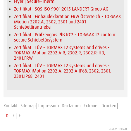
Flyer | Secure+Therm
Zertifikat | SQS ISO 9001:2015 LANDERT Group AG
Zertifikat | Einbaudeklaration FRW Österreich - TORMAX
iMotion 2202.A, 2302, 2301 und 2401
Schiebetürantriebe
Zertifikat | Prüfzeugnis PfB RC2 - TORMAX T2 contour
secure Schiebetürsystem
Zertifikat | TÜV - TORMAX T2 systems and drives -
TORMAX iMotion 2202.A-R, 2302.R, 2302.R-HB,
2401.FRW
Zertifikat | TÜV - TORMAX T2 systems und drives -
TORMAX iMotion 2202.A, 2202.A-IP68, 2302, 2301,
2301.IP68, 2401
Kontakt
Sitemap
Impressum
Disclaimer
Extranet
Drucken
D
E
F
© 2026 TORMAX