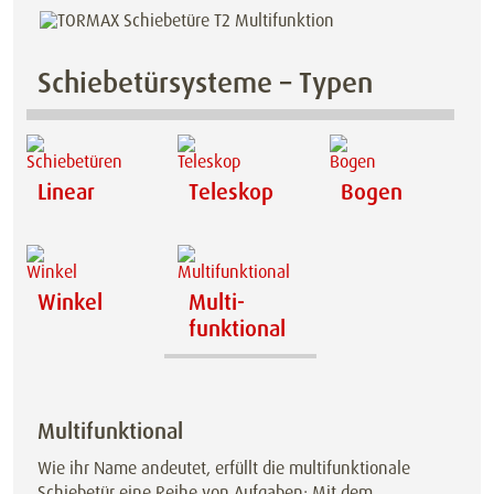
Schiebetürsysteme – Typen
Linear
Teleskop
Bogen
Winkel
Multi­
funktional
Multi­funktional
Wie ihr Name andeutet, erfüllt die multifunktionale
Schiebetür eine Reihe von Aufgaben: Mit dem