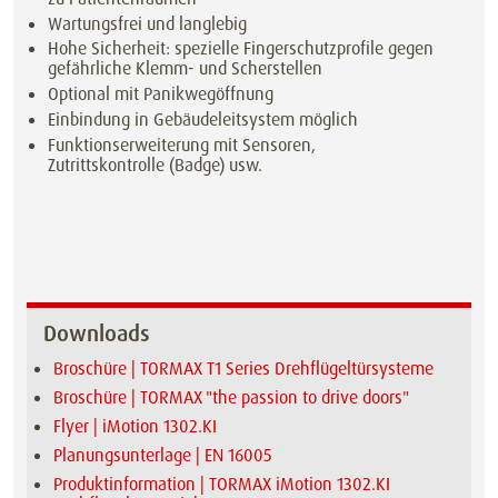
Wartungsfrei und langlebig
Hohe Sicherheit: spezielle Fingerschutzprofile gegen
gefährliche Klemm- und Scherstellen
Optional mit Panikwegöffnung
Einbindung in Gebäudeleitsystem möglich
Funktionserweiterung mit Sensoren,
Zutrittskontrolle (Badge) usw.
Downloads
Broschüre | TORMAX T1 Series Drehflügeltürsysteme
Broschüre | TORMAX "the passion to drive doors"
Flyer | iMotion 1302.KI
Planungsunterlage | EN 16005
Produktinformation | TORMAX iMotion 1302.KI