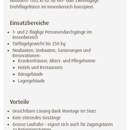
iMotion® 1302.KI ist für ein- oder zweiflüglige
Drehflügeltüren im Innenbereich konzipiert.
Einsatzbereiche
1- und 2-flüglige Personendurchgänge im
Innenbereich
Türflügelgewicht bis 250 kg
Neubauten, Umbauten, Sanierungen und
Renovationen:
Krankenhäuser, Alters- und Pflegeheime
Hotels und Restaurants
Bürogebäude
Lagergebäude
Vorteile
Unsichtbare Lösung dank Montage im Sturz
Kein störendes Gestänge
Grosse Laufruhe – eignet sich auch für Zugangstüren
zu Patientenräumen