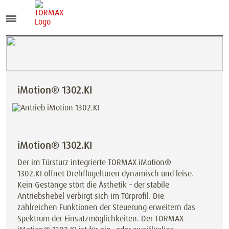
iMotion® 1302.KI
iMotion® 1302.KI
Der im Türsturz integrierte TORMAX iMotion®
1302.KI öffnet Drehflügeltüren dynamisch und leise.
Kein Gestänge stört die Ästhetik – der stabile
Antriebshebel verbirgt sich im Türprofil. Die
zahlreichen Funktionen der Steuerung erweitern das
Spektrum der Einsatzmöglichkeiten. Der TORMAX