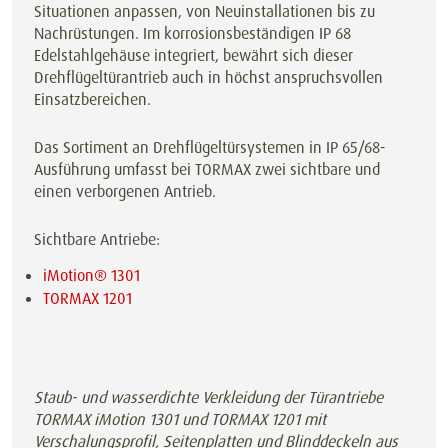
Situationen anpassen, von Neuinstallationen bis zu
Nachrüstungen. Im korrosionsbeständigen IP 68
Edelstahlgehäuse integriert, bewährt sich dieser
Drehflügeltürantrieb auch in höchst anspruchsvollen
Einsatzbereichen.
Das Sortiment an Drehflügeltürsystemen in IP 65/68-
Ausführung umfasst bei TORMAX zwei sichtbare und
einen verborgenen Antrieb.
Sichtbare Antriebe:
iMotion® 1301
TORMAX 1201
Staub- und wasserdichte Verkleidung der Türantriebe
TORMAX iMotion 1301 und TORMAX 1201 mit
Verschalungsprofil, Seitenplatten und Blinddeckeln aus