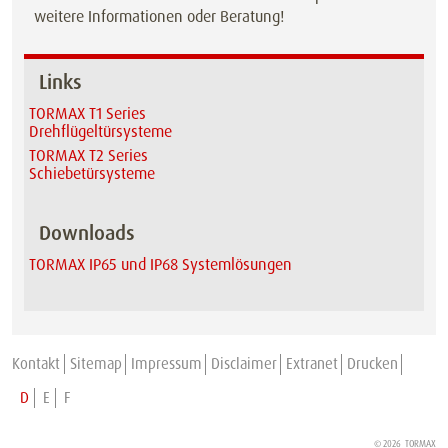
weitere Informationen oder Beratung!
Links
TORMAX T1 Series
Drehflügeltürsysteme
TORMAX T2 Series
Schiebetürsysteme
Downloads
TORMAX IP65 und IP68 Systemlösungen
Kontakt
Sitemap
Impressum
Disclaimer
Extranet
Drucken
D
E
F
© 2026 TORMAX