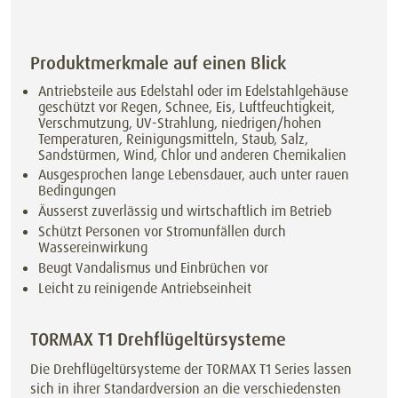
Produktmerkmale auf einen Blick
Antriebsteile aus Edelstahl oder im Edelstahlgehäuse
geschützt vor Regen, Schnee, Eis, Luftfeuchtigkeit,
Verschmutzung, UV-Strahlung, niedrigen/hohen
Temperaturen, Reinigungsmitteln, Staub, Salz,
Sandstürmen, Wind, Chlor und anderen Chemikalien
Ausgesprochen lange Lebensdauer, auch unter rauen
Bedingungen
Äusserst zuverlässig und wirtschaftlich im Betrieb
Schützt Personen vor Stromunfällen durch
Wassereinwirkung
Beugt Vandalismus und Einbrüchen vor
Leicht zu reinigende Antriebseinheit
TORMAX T1 Drehflügeltürsysteme
Die Drehflügeltürsysteme der TORMAX T1 Series lassen
sich in ihrer Standardversion an die verschiedensten