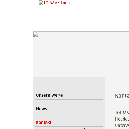
Kont
Unsere Werte
News
TORMA
Headqu
Kontakt
Unterw