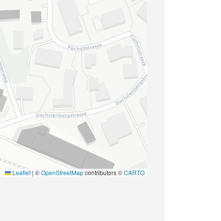
Leaflet
|
©
OpenStreetMap
contributors ©
CARTO