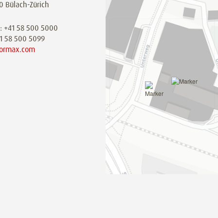
0 Bülach-Zürich
n: +41 58 500 5000
41 58 500 5099
ormax.com