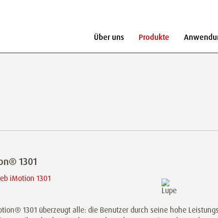
Über uns
Produkte
Anwendu
on® 1301
tion® 1301 überzeugt alle: die Benutzer durch seine hohe Leistungs