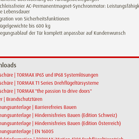
chleissfreier AC-Permanentmagnet-Synchronmotor: Leistungsfähigk
ge Lebensdauer
gration von Sicherheitsfunktionen
lügelgewichte bis 600 kg
egungsablauf der Tür komplett anpassbar auf Kundenwunsch
loads
schüre | TORMAX IP65 und IP68 Systemlösungen
schüre | TORMAX T1 Series Drehflügeltürsysteme
schüre | TORMAX "the passion to drive doors"
er | Brandschutztüren
nungsunterlage | Barrierefreies Bauen
nungsunterlage | Hindernisfreies Bauen (Edition Schweiz)
nungsunterlage | Hindernisfreies Bauen (Edition Österreich)
nungsunterlage | EN 16005