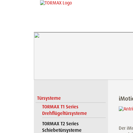
iMoti
Türsysteme
TORMAX T1 Series
Drehflügeltürsysteme
TORMAX T2 Series
Der iMo
Schiebetürsysteme