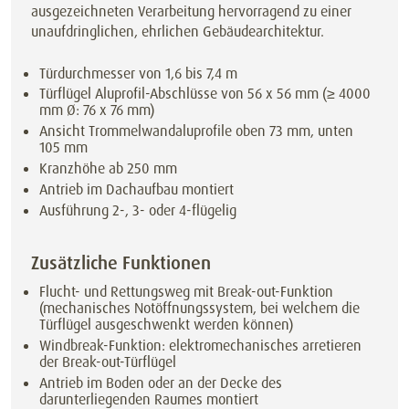
ausgezeichneten Verarbeitung hervorragend zu einer
unaufdringlichen, ehrlichen Gebäudearchitektur.
Türdurchmesser von 1,6 bis 7,4 m
Türflügel Aluprofil-Abschlüsse von 56 x 56 mm (≥ 4000
mm Ø: 76 x 76 mm)
Ansicht Trommelwandaluprofile oben 73 mm, unten
105 mm
Kranzhöhe ab 250 mm
Antrieb im Dachaufbau montiert
Ausführung 2-, 3- oder 4-flügelig
Zusätzliche Funktionen
Flucht- und Rettungsweg mit Break-out-Funktion
(mechanisches Notöffnungssystem, bei welchem die
Türflügel ausgeschwenkt werden können)
Windbreak-Funktion: elektromechanisches arretieren
der Break-out-Türflügel
Antrieb im Boden oder an der Decke des
darunterliegenden Raumes montiert