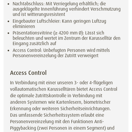
Nachtabschluss: Mit Verriegelung erhältlich; die
ausgeklügelte Innenführung verhindert Verschmutzung
und ist witterungsresistent
Eingebauter Luftschleier: Kann geringen Luftzug
eliminieren
Präsentationsvitrine (≥ 4200 mm Ø): Lässt sich
beleuchten und wertet im Zentrum der Karusselltür den
Eingang zusätzlich auf
Access Control: Unbefugten Personen wird mittels
Personenvereinzelung der Zutritt verweigert
Access Control
In Verbindung mit einer unseren 3- oder 4-flügeligen
vollautomatischen Karusselltüren bietet Access Control
die optimale Zutrittskontrolle in Verbindung mit
anderen Systemen wie Kartenlesern, biometrischer
Erkennung oder weiteren Sicherheitseinrichtungen.
Das umfassende Sicherheitssystem erlaubt eine
Personenvereinzelung mit den Funktionen Anti-
Piggybacking (zwei Personen in einem Segment) und