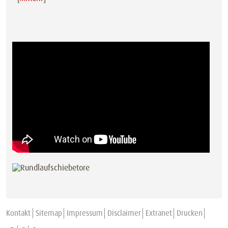
Kontakt
Sitemap
Impressum
Disclaimer
Extranet
Drucken