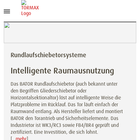
Rundlaufschiebetorsysteme
Intelligente Raumausnutzung
Das BATOR Rundlaufschiebetor (auch bekannt unter
den Begriffen Gliederschiebetor oder
Horizontalsektionaltor) löst auf intelligente Weise die
Platzprobleme im Rücklauf. Das Tor läuft einfach der
Raumwand entlang. Als Hersteller liefert und montiert
BATOR den Torantrieb und Sicherheitselemente. Das
Industrietor ist WK3/RC3 sowie FB4/BR4 geprüft und
zertifiziert. Eine Investition, die sich lohnt.
[
…mehr
]