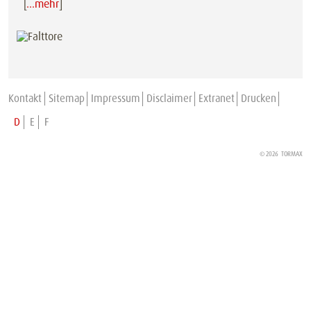
[
…mehr
]
Kontakt
Sitemap
Impressum
Disclaimer
Extranet
Drucken
D
E
F
© 2026 TORMAX