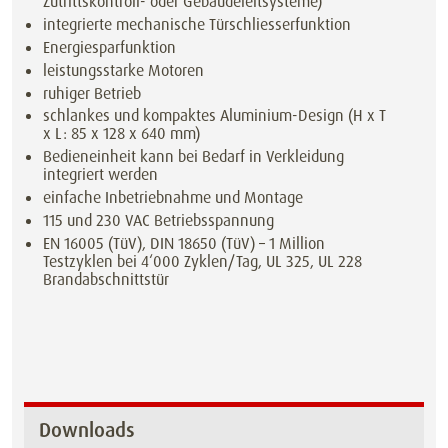
Zutrittskontroll- oder Gebäudeleitsysteme)
integrierte mechanische Türschliesserfunktion
Energiesparfunktion
leistungsstarke Motoren
ruhiger Betrieb
schlankes und kompaktes Aluminium-Design (H x T
x L: 85 x 128 x 640 mm)
Bedieneinheit kann bei Bedarf in Verkleidung
integriert werden
einfache Inbetriebnahme und Montage
115 und 230 VAC Betriebsspannung
EN 16005 (TüV), DIN 18650 (TüV) – 1 Million
Testzyklen bei 4‘000 Zyklen/Tag, UL 325, UL 228
Brandabschnittstür
Downloads