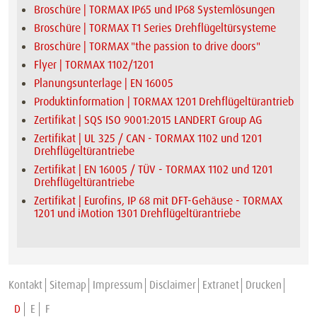
Broschüre | TORMAX IP65 und IP68 Systemlösungen
Broschüre | TORMAX T1 Series Drehflügeltürsysteme
Broschüre | TORMAX "the passion to drive doors"
Flyer | TORMAX 1102/1201
Planungsunterlage | EN 16005
Produktinformation | TORMAX 1201 Drehflügeltürantrieb
Zertifikat | SQS ISO 9001:2015 LANDERT Group AG
Zertifikat | UL 325 / CAN - TORMAX 1102 und 1201
Drehflügeltürantriebe
Zertifikat | EN 16005 / TÜV - TORMAX 1102 und 1201
Drehflügeltürantriebe
Zertifikat | Eurofins, IP 68 mit DFT-Gehäuse - TORMAX
1201 und iMotion 1301 Drehflügeltürantriebe
Kontakt
Sitemap
Impressum
Disclaimer
Extranet
Drucken
D
E
F