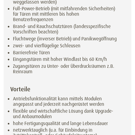
weggelassen werden)
Full-Power-Betrieb (mit mitfahrenden Sicherheiten)
für Türen mit mittleren bis hohen
Benutzerfrequenzen
Brand- und Rauchschutztüren (landesspezifische
Vorschriften beachten)
Fluchtwege (inverser Betrieb) und Panikwegöffnung
zwei- und vierflügelige Schleusen
Barrierefreie Türen
Eingangstüren mit hoher Windlast bis 60 Km/h
Zugangstüren zu Unter- oder Überdruckräumen z.B.
Reinraum
Vorteile
Antriebsfunktionalität kann mittels Modulen
angepasst und jederzeit nachgerüstet werden
flexible und wirtschaftliche Lösung dank Upgrade-
und Anbaumodulen
hohe Fertigungsqualität und lange Lebensdauer
netzwerktauglich (u.a. für Einbindung in