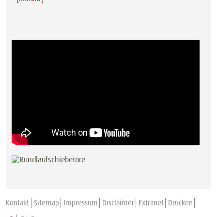
Kontakt
Sitemap
Impressum
Disclaimer
Extranet
Drucken