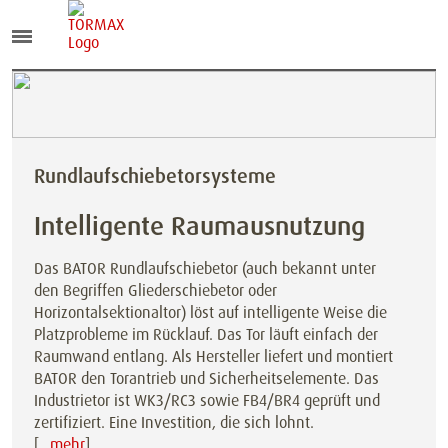
Rundlaufschiebetorsysteme
Intelligente Raumausnutzung
Das BATOR Rundlaufschiebetor (auch bekannt unter
den Begriffen Gliederschiebetor oder
Horizontalsektionaltor) löst auf intelligente Weise die
Platzprobleme im Rücklauf. Das Tor läuft einfach der
Raumwand entlang. Als Hersteller liefert und montiert
BATOR den Torantrieb und Sicherheitselemente. Das
Industrietor ist WK3/RC3 sowie FB4/BR4 geprüft und
zertifiziert. Eine Investition, die sich lohnt.
[
…mehr
]