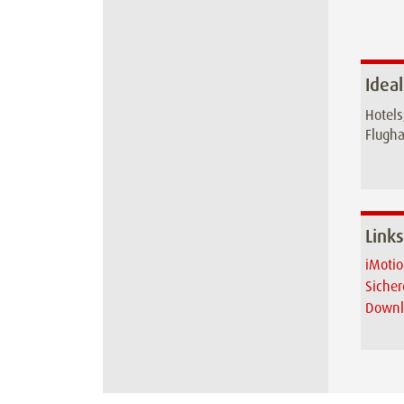
Ideal
Hotels
Flugh
Links
iMotio
Sicher
Downl