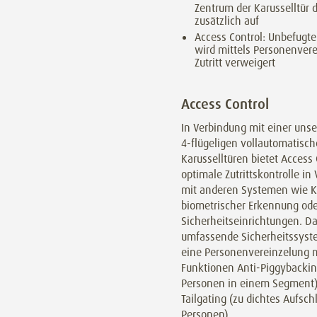
Zentrum der Karusselltür 
zusätzlich auf
Access Control: Unbefugt
wird mittels Personenvere
Zutritt verweigert
Access Control
In Verbindung mit einer unse
4-flügeligen vollautomatisc
Karusselltüren bietet Access 
optimale Zutrittskontrolle in
mit anderen Systemen wie K
biometrischer Erkennung ode
Sicherheitseinrichtungen. D
umfassende Sicherheitssyst
eine Personenvereinzelung 
Funktionen Anti-Piggybackin
Personen in einem Segment)
Tailgating (zu dichtes Aufsch
Personen).