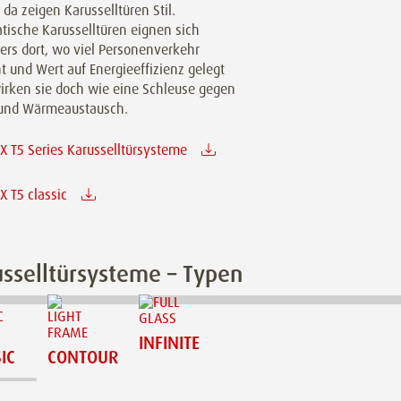
 da zeigen Karusselltüren Stil.
tische Karusselltüren eignen sich
ers dort, wo viel Personenverkehr
t und Wert auf Energieeffizienz gelegt
wirken sie doch wie eine Schleuse gegen
 und Wärmeaustausch.
 T5 Series Karusselltürsysteme
 T5 classic
sselltürsysteme – Typen
INFINITE
IC
CONTOUR