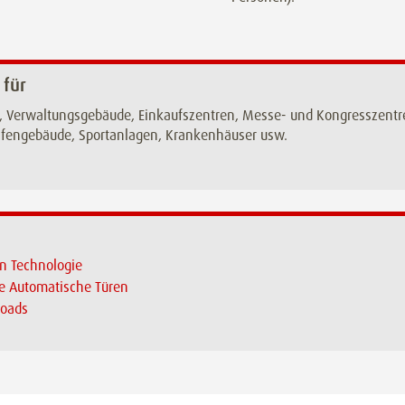
 für
, Verwaltungsgebäude, Einkaufszentren, Messe- und Kongresszentre
afengebäude, Sportanlagen, Krankenhäuser usw.
n Technologie
e Automatische Türen
oads