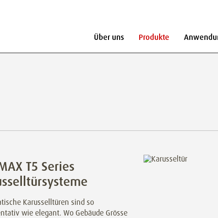
Über uns
Produkte
Anwendu
MAX T5 Series
sselltürsysteme
tische Karusselltüren sind so
entativ wie elegant. Wo Gebäude Grösse