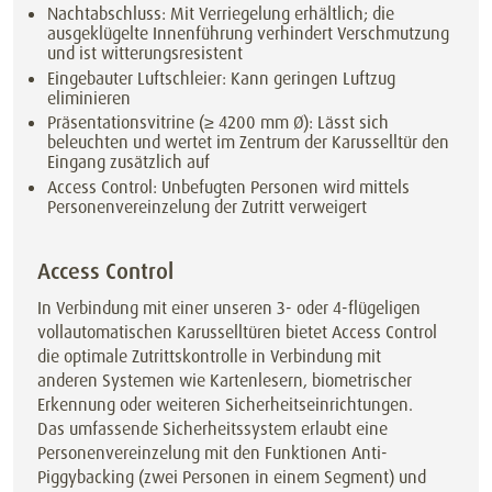
Nachtabschluss: Mit Verriegelung erhältlich; die
ausgeklügelte Innenführung verhindert Verschmutzung
und ist witterungsresistent
Eingebauter Luftschleier: Kann geringen Luftzug
eliminieren
Präsentationsvitrine (≥ 4200 mm Ø): Lässt sich
beleuchten und wertet im Zentrum der Karusselltür den
Eingang zusätzlich auf
Access Control: Unbefugten Personen wird mittels
Personenvereinzelung der Zutritt verweigert
Access Control
In Verbindung mit einer unseren 3- oder 4-flügeligen
vollautomatischen Karusselltüren bietet Access Control
die optimale Zutrittskontrolle in Verbindung mit
anderen Systemen wie Kartenlesern, biometrischer
Erkennung oder weiteren Sicherheitseinrichtungen.
Das umfassende Sicherheitssystem erlaubt eine
Personenvereinzelung mit den Funktionen Anti-
Piggybacking (zwei Personen in einem Segment) und