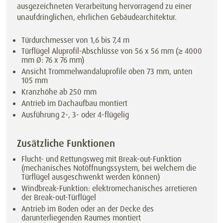
ausgezeichneten Verarbeitung hervorragend zu einer
unaufdringlichen, ehrlichen Gebäudearchitektur.
Türdurchmesser von 1,6 bis 7,4 m
Türflügel Aluprofil-Abschlüsse von 56 x 56 mm (≥ 4000
mm Ø: 76 x 76 mm)
Ansicht Trommelwandaluprofile oben 73 mm, unten
105 mm
Kranzhöhe ab 250 mm
Antrieb im Dachaufbau montiert
Ausführung 2-, 3- oder 4-flügelig
Zusätzliche Funktionen
Flucht- und Rettungsweg mit Break-out-Funktion
(mechanisches Notöffnungssystem, bei welchem die
Türflügel ausgeschwenkt werden können)
Windbreak-Funktion: elektromechanisches arretieren
der Break-out-Türflügel
Antrieb im Boden oder an der Decke des
darunterliegenden Raumes montiert