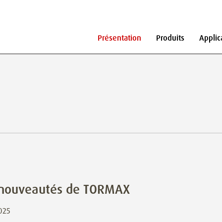
Présentation
Produits
Applic
s
 nouveautés de TORMAX
2025