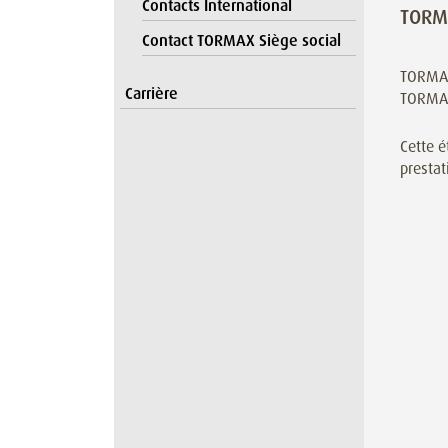
Contacts International
TORMA
Contact TORMAX Siège social
TORMAX
Carrière
TORMAX
Cette é
prestat