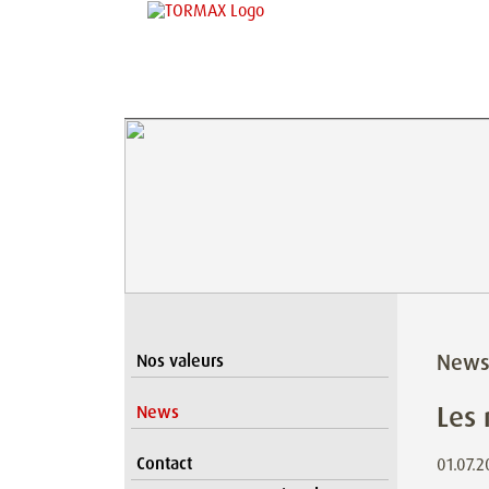
New
Nos valeurs
Les
News
Contact
01.07.