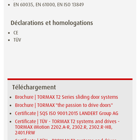
EN 60035, EN 61000, EN ISO 13849
Déclarations et homologations
CE
TÜV
Téléchargement
Brochure | TORMAX T2 Series sliding door systems
Brochure | TORMAX "the passion to drive doors"
Certificate | SQS ISO 9001:2015 LANDERT Group AG
Certificate | TÜV - TORMAX T2 systems and drives -
TORMAX iMotion 2202.A-R, 2302.R, 2302.R-HB,
2401.FRW