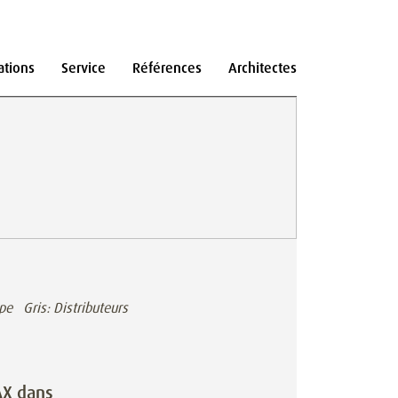
ations
Service
Références
Architectes
pe Gris: Distributeurs
AX dans