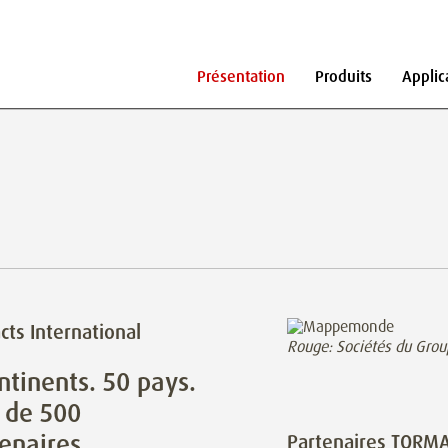
Présentation
Produits
Applic
cts International
Rouge: Sociétés du Grou
ntinents. 50 pays.
 de 500
enaires.
Partenaires TORM