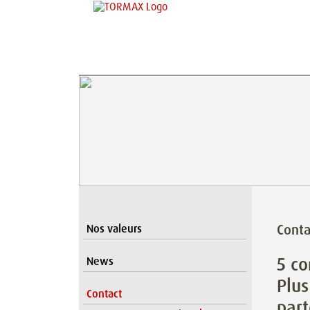
Conta
Nos valeurs
5 co
News
Plus
Contact
part