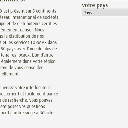
votre pays
 est présent sur 5 continents.
éseau international de sociétés
pe et de distributeurs certifiés
trêmement dense : Nous
s la distribution de nos
ts et les services TORMAX dans
 50 pays avec l’aide de plus de
tenaires locaux. L’un d’entre
t également dans votre région
 ravi de vous conseiller
nellement.
ouverez votre interlocuteur
irectement et facilement par ce
 de recherche. Vous pouvez
ent poser vos questions
ment à notre siège à Bülach-