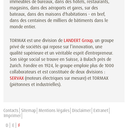
immeubles de bureaux, dans des hôtels, restaurants,
magasins, dans des aéroports et gares, sur des
bateaux, dans des maisons d'habitations - en bref,
dans des centaines de milliers de bâtiments dans le
monde entier.
TORMAX est une division de
LANDERT Group
, un groupe
privé de sociétés qui repose sur l’innovation, une
qualité supérieure et un véritable esprit d’entrepreneur.
Son siège social se trouve en Suisse, à Bulach près de
Zurich. Fondée en 1924, le groupe emploie plus de 1000
collaborateurs et est constituée de deux divisions :
SERVAX
(moteurs électriques sur mesure) et TORMAX
(piétonnes et industrielles).
Contacts
Sitemap
Mentions légales
Disclaimer
Extranet
Imprimer
D
E
F