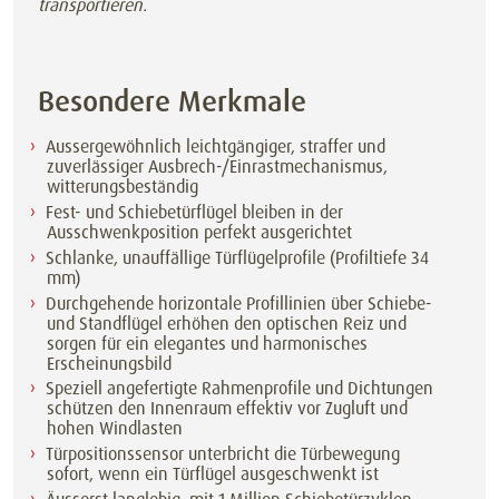
transportieren.
Besondere Merkmale
Aussergewöhnlich leichtgängiger, straffer und
zuverlässiger Ausbrech-/Einrastmechanismus,
witterungsbeständig
Fest- und Schiebetürflügel bleiben in der
Ausschwenkposition perfekt ausgerichtet
Schlanke, unauffällige Türflügelprofile (Profiltiefe 34
mm)
Durchgehende horizontale Profillinien über Schiebe-
und Standflügel erhöhen den optischen Reiz und
sorgen für ein elegantes und harmonisches
Erscheinungsbild
Speziell angefertigte Rahmenprofile und Dichtungen
schützen den Innenraum effektiv vor Zugluft und
hohen Windlasten
Türpositionssensor unterbricht die Türbewegung
sofort, wenn ein Türflügel ausgeschwenkt ist