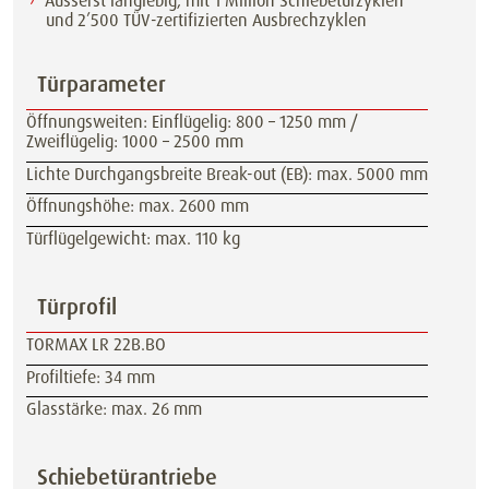
Äusserst langlebig, mit 1 Million Schiebetürzyklen
und 2’500 TÜV-zertifizierten Ausbrechzyklen
Türparameter
Öffnungsweiten: Einflügelig: 800 – 1250 mm /
Zweiflügelig: 1000 – 2500 mm
Lichte Durchgangsbreite Break-out (EB): max. 5000 mm
Öffnungshöhe: max. 2600 mm
Türflügelgewicht: max. 110 kg
Türprofil
TORMAX LR 22B.BO
Profiltiefe: 34 mm
Glasstärke: max. 26 mm
Schiebetürantriebe