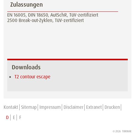
Zulassungen
EN 16005, DIN 18650, AutSchR, TüV-zertifiziert
2500 Break-out-Zyklen, TüV-zertifiziert
Downloads
T2 contour escape
Kontakt
Sitemap
Impressum
Disclaimer
Extranet
Drucken
D
E
F
© 2026 TORMAX