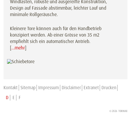
Windlasten, robuste und ausgereifte Konstruktion,
Design auf Fassade abstimmbar, leichter Lauf und
minimale Rollgeräusche.
Kleinere Tore können auch für den Handbetrieb
konzipiert werden. Ab einer Grösse von 35 m2
empfiehlt sich ein automatischer Antrieb.
[
…mehr
]
Kontakt
Sitemap
Impressum
Disclaimer
Extranet
Drucken
D
E
F
© 2026 TORMAX