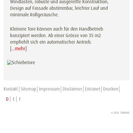
Windlasten, robuste und ausgereifte Konstruktion,
Design auf Fassade abstimmbar, leichter Lauf und
minimale Rollgeräusche.
Kleinere Tore können auch für den Handbetrieb
konzipiert werden. Ab einer Grösse von 35 m2
empfiehlt sich ein automatischer Antrieb.
[
…mehr
]
Kontakt
Sitemap
Impressum
Disclaimer
Extranet
Drucken
D
E
F
© 2026 TORMAX