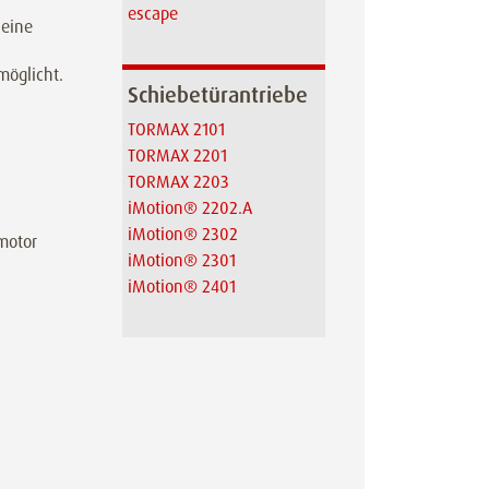
escape
Seine
möglicht.
Schiebetürantriebe
TORMAX 2101
TORMAX 2201
TORMAX 2203
iMotion® 2202.A
iMotion® 2302
motor
iMotion® 2301
iMotion® 2401