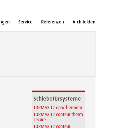
ngen
Service
Referenzen
Architekten
Schiebetürsysteme
TORMAX T2 opac hermetic
TORMAX T2 contour therm
secure
TORMAX T2 contour