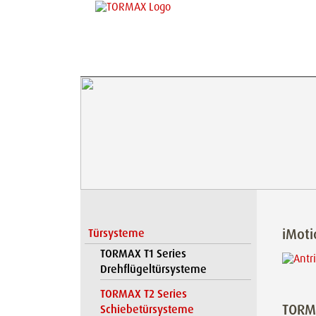
iMot
Türsysteme
TORMAX T1 Series
Drehflügeltürsysteme
TORMAX T2 Series
TORMA
Schiebetürsysteme