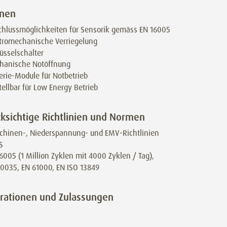
onen
hlussmöglichkeiten für Sensorik gemäss EN 16005
tromechanische Verriegelung
üsselschalter
hanische Notöffnung
erie-Module für Notbetrieb
tellbar für Low Energy Betrieb
ksichtige Richtlinien und Normen
chinen-, Niederspannung- und EMV-Richtlinien
S
6005 (1 Million Zyklen mit 4000 Zyklen / Tag),
0035, EN 61000, EN ISO 13849
rationen und Zulassungen