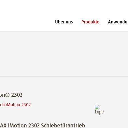
Über uns
Produkte
Anwendu
ion® 2302
X iMotion 2302 Schiebetürantrieb