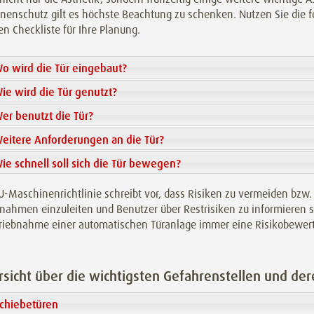
nenschutz gilt es höchste Beachtung zu schenken. Nutzen Sie die f
en Checkliste für Ihre Planung.
o wird die Tür eingebaut?
ie wird die Tür genutzt?
er benutzt die Tür?
eitere Anforderungen an die Tür?
ie schnell soll sich die Tür bewegen?
U-Maschinenrichtlinie schreibt vor, dass Risiken zu vermeiden bzw. z
ahmen einzuleiten und Benutzer über Restrisiken zu informieren s
riebnahme einer automatischen Türanlage immer eine Risikobewer
sicht über die wichtigsten Gefahrenstellen und de
chiebetüren