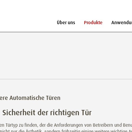
Über uns
Produkte
Anwendu
here Automatische Türen
 Sicherheit der richtigen Tür
n Türtyp zu finden, der die Anforderungen von Betreibern und Benut
 nicht nur die Ästhetik, sondern frühzeitig einige weitere wichtige