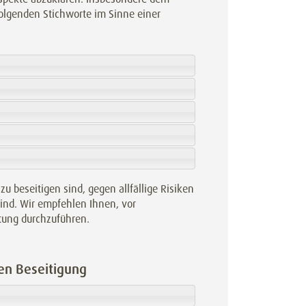
olgenden Stichworte im Sinne einer
u beseitigen sind, gegen allfällige Risiken
ind. Wir empfehlen Ihnen, vor
tung durchzuführen.
ren Beseitigung