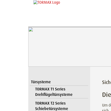
Sic
Türsysteme
TORMAX T1 Series
Die
Drehflügeltürsysteme
TORMAX T2 Series
Um de
Schiebetürsysteme
sich,