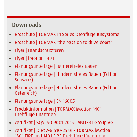
Downloads
Broschüre | TORMAX T1 Series Drehflügeltürsysteme
Broschüre | TORMAX "the passion to drive doors"
Flyer | Brandschutztüren
Flyer | iMotion 1401
Planungsunterlage | Barrierefreies Bauen
Planungsunterlage | Hindernisfreies Bauen (Edition
Schweiz)
Planungsunterlage | Hindernisfreies Bauen (Edition
Österreich)
Planungsunterlage | EN 16005
Produktinformation | TORMAX iMotion 1401
Drehflügeltürantrieb
Zertifikat | SQS ISO 9001:2015 LANDERT Group AG
Zertifikat | DiBt Z-6.510-2569 - TORMAX iMotion
1301.FIRE und 1401.FIRE Drehflügeltürantriebe