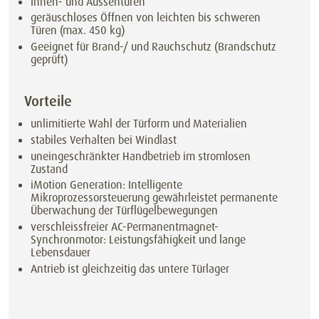
Innen- und Aussentüren
geräuschloses Öffnen von leichten bis schweren
Türen (max. 450 kg)
Geeignet für Brand-/ und Rauchschutz (Brandschutz
geprüft)
Vorteile
unlimitierte Wahl der Türform und Materialien
stabiles Verhalten bei Windlast
uneingeschränkter Handbetrieb im stromlosen
Zustand
iMotion Generation: Intelligente
Mikroprozessorsteuerung gewährleistet permanente
Überwachung der Türflügelbewegungen
verschleissfreier AC-Permanentmagnet-
Synchronmotor: Leistungsfähigkeit und lange
Lebensdauer
Antrieb ist gleichzeitig das untere Türlager