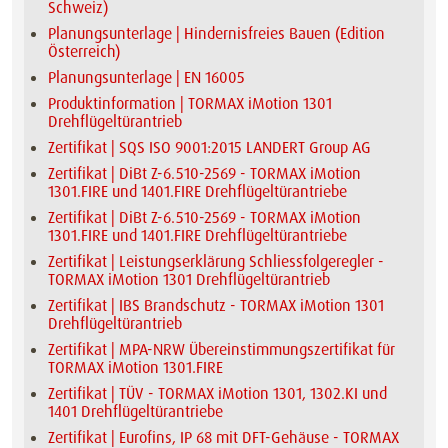
Schweiz)
Planungsunterlage | Hindernisfreies Bauen (Edition
Österreich)
Planungsunterlage | EN 16005
Produktinformation | TORMAX iMotion 1301
Drehflügeltürantrieb
Zertifikat | SQS ISO 9001:2015 LANDERT Group AG
Zertifikat | DiBt Z-6.510-2569 - TORMAX iMotion
1301.FIRE und 1401.FIRE Drehflügeltürantriebe
Zertifikat | DiBt Z-6.510-2569 - TORMAX iMotion
1301.FIRE und 1401.FIRE Drehflügeltürantriebe
Zertifikat | Leistungserklärung Schliessfolgeregler -
TORMAX iMotion 1301 Drehflügeltürantrieb
Zertifikat | IBS Brandschutz - TORMAX iMotion 1301
Drehflügeltürantrieb
Zertifikat | MPA-NRW Übereinstimmungszertifikat für
TORMAX iMotion 1301.FIRE
Zertifikat | TÜV - TORMAX iMotion 1301, 1302.KI und
1401 Drehflügeltürantriebe
Zertifikat | Eurofins, IP 68 mit DFT-Gehäuse - TORMAX