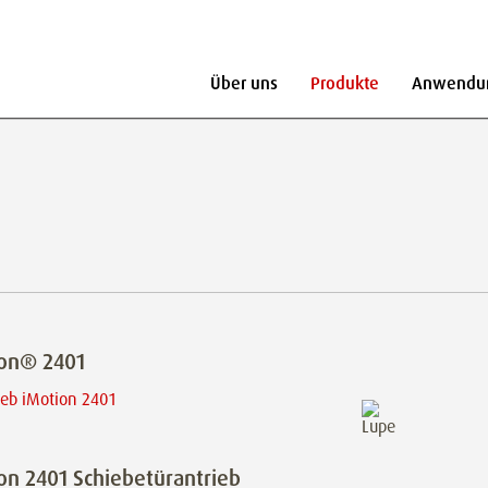
Über uns
Produkte
Anwendu
ion® 2401
on 2401 Schiebetürantrieb