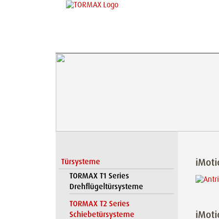
iMot
Türsysteme
TORMAX T1 Series
Drehflügeltürsysteme
TORMAX T2 Series
iMoti
Schiebetürsysteme