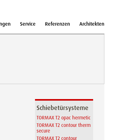
ngen
Service
Referenzen
Architekten
Schiebetürsysteme
TORMAX T2 opac hermetic
TORMAX T2 contour therm
secure
TORMAX T2 contour