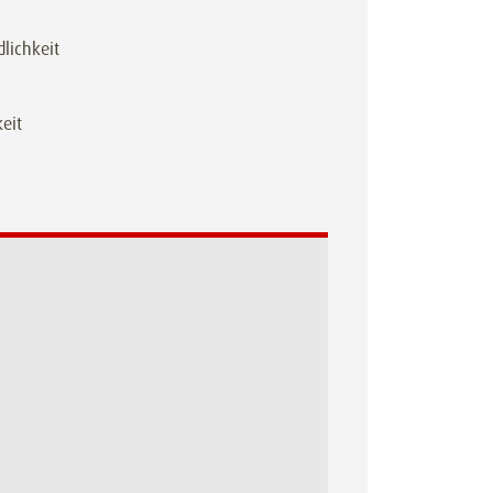
lichkeit
eit