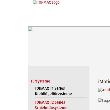
iMot
Türsysteme
TORMAX T1 Series
Drehflügeltürsysteme
TORMAX T2 Series
Schiebetürsysteme