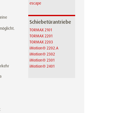
escape
Seine
Schiebetürantriebe
möglicht.
TORMAX 2101
TORMAX 2201
TORMAX 2203
iMotion® 2202.A
iMotion® 2302
iMotion® 2301
erkehr
iMotion® 2401
a
t