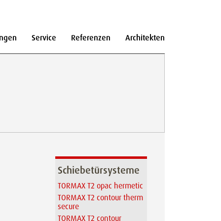
ngen
Service
Referenzen
Architekten
Schiebetürsysteme
TORMAX T2 opac hermetic
TORMAX T2 contour therm
secure
TORMAX T2 contour