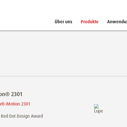
Über uns
Produkte
Anwendu
ion® 2301