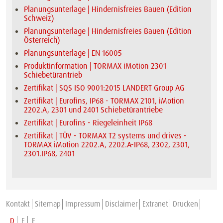
Planungsunterlage | Hindernisfreies Bauen (Edition
Schweiz)
Planungsunterlage | Hindernisfreies Bauen (Edition
Österreich)
Planungsunterlage | EN 16005
Produktinformation | TORMAX iMotion 2301
Schiebetürantrieb
Zertifikat | SQS ISO 9001:2015 LANDERT Group AG
Zertifikat | Eurofins, IP68 - TORMAX 2101, iMotion
2202.A, 2301 und 2401 Schiebetürantriebe
Zertifikat | Eurofins - Riegeleinheit IP68
Zertifikat | TÜV - TORMAX T2 systems und drives -
TORMAX iMotion 2202.A, 2202.A-IP68, 2302, 2301,
2301.IP68, 2401
Kontakt
Sitemap
Impressum
Disclaimer
Extranet
Drucken
D
E
F