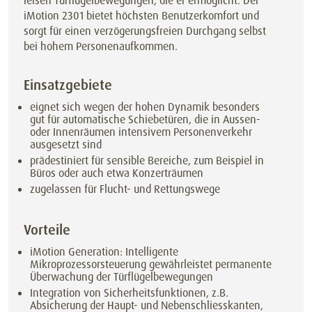
leisen Türflügelbewegungen, die er ermöglicht. Der
iMotion 2301 bietet höchsten Benutzerkomfort und
sorgt für einen verzögerungsfreien Durchgang selbst
bei hohem Personenaufkommen.
Einsatzgebiete
eignet sich wegen der hohen Dynamik besonders
gut für automatische Schiebetüren, die in Aussen-
oder Innenräumen intensivem Personenverkehr
ausgesetzt sind
prädestiniert für sensible Bereiche, zum Beispiel in
Büros oder auch etwa Konzerträumen
zugelassen für Flucht- und Rettungswege
Vorteile
iMotion Generation: Intelligente
Mikroprozessorsteuerung gewährleistet permanente
Überwachung der Türflügelbewegungen
Integration von Sicherheitsfunktionen, z.B.
Absicherung der Haupt- und Nebenschliesskanten,