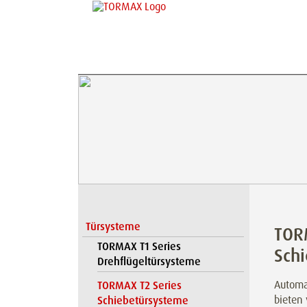
Türsysteme
TOR
TORMAX T1 Series
Sch
Drehflügeltürsysteme
Automa
TORMAX T2 Series
bieten 
Schiebetürsysteme