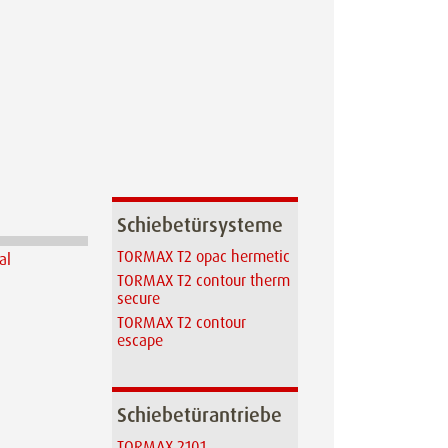
Schiebetürsysteme
TORMAX T2 opac hermetic
TORMAX T2 contour therm
secure
TORMAX T2 contour
escape
Schiebetürantriebe
TORMAX 2101