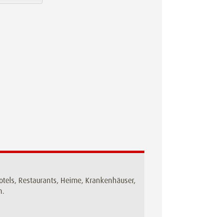
tels, Restaurants, Heime, Krankenhäuser,
n.