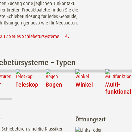
en Zugang ohne jeglichen Türkontakt.
rer breiten Produktpalette finden Sie die
ete Schiebetürlösung für jedes Gebäude,
chrüstungen genauso wie für Neubauten.
 T2 Series Schiebetürsysteme
iebetürsysteme – Typen
r
Teleskop
Bogen
Winkel
Multi­
funktional
r
Öffnungsart
 Schiebetüren sind die Klassiker